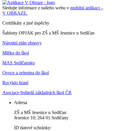
Sledujte informace z našeho webu v
mobilní aplikaci –
V OBRAZE.
Certifikáty a jiné úspěchy
Šablony OPJAK pro ZŠ a MŠ Jesenice u Sedlčan
Národní plán obnovy
Mléko do škol
MAS Sedlčansko
Ovoce a zelenina do škol
Recyklo hraní
Asociace ředitelů základních škol ČR
Adresa
ZŠ a MŠ Jesenice u Sedlčan
Jesenice 10; 264 01 Sedlčany
ID datové schránky: