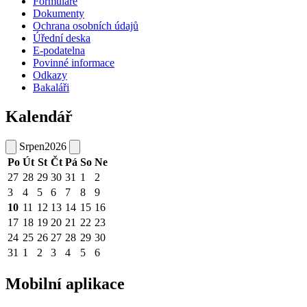
Formuláře
Dokumenty
Ochrana osobních údajů
Úřední deska
E-podatelna
Povinné informace
Odkazy
Bakaláři
Kalendář
Srpen
2026
Po
Út
St
Čt
Pá
So
Ne
27
28
29
30
31
1
2
3
4
5
6
7
8
9
10
11
12
13
14
15
16
17
18
19
20
21
22
23
24
25
26
27
28
29
30
31
1
2
3
4
5
6
Mobilní aplikace