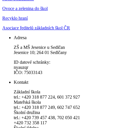
Ovoce a zelenina do škol
Recyklo hraní
Asociace ředitelů základních škol ČR
Adresa
ZŠ a MŠ Jesenice u Sedlčan
Jesenice 10; 264 01 Sedlčany
ID datové schránky:
nyauzqr
IČO: 75033143
Kontakt
Základní škola
tel.: +420 318 877 224, 601 372 927
Mateřská škola
tel.: +420 318 877 249, 602 747 652
Školní družina
tel.: +420 739 457 438, 702 050 421
+420 732 358 117
Školní jídelna