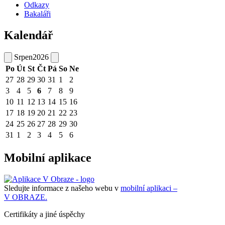
Odkazy
Bakaláři
Kalendář
Srpen
2026
Po
Út
St
Čt
Pá
So
Ne
27
28
29
30
31
1
2
3
4
5
6
7
8
9
10
11
12
13
14
15
16
17
18
19
20
21
22
23
24
25
26
27
28
29
30
31
1
2
3
4
5
6
Mobilní aplikace
Sledujte informace z našeho webu v
mobilní aplikaci –
V OBRAZE.
Certifikáty a jiné úspěchy