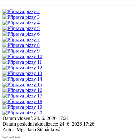
Datum vložení:
24. 6. 2026 17:21
Datum poslední aktualizace:
24. 6. 2026 17:26
Autor:
Mgr. Jana Štěpánková