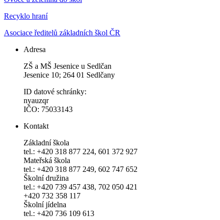
Recyklo hraní
Asociace ředitelů základních škol ČR
Adresa
ZŠ a MŠ Jesenice u Sedlčan
Jesenice 10; 264 01 Sedlčany
ID datové schránky:
nyauzqr
IČO: 75033143
Kontakt
Základní škola
tel.: +420 318 877 224, 601 372 927
Mateřská škola
tel.: +420 318 877 249, 602 747 652
Školní družina
tel.: +420 739 457 438, 702 050 421
+420 732 358 117
Školní jídelna
tel.: +420 736 109 613