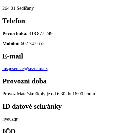
264 01 Sedlčany
Telefon
Pevná linka:
318 877 249
Mobilní:
602 747 652
E-mail
ms.jesenice@seznam.cz
Provozní doba
Provoz Mateřské školy je od 6:30 do 16:00 hodin.
ID datové schránky
nyauzqr
IČO