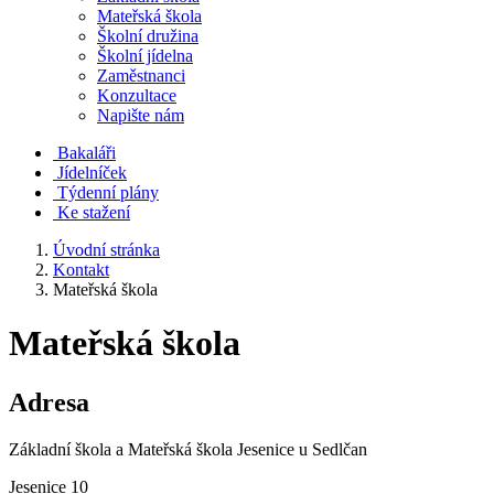
Mateřská škola
Školní družina
Školní jídelna
Zaměstnanci
Konzultace
Napište nám
Bakaláři
Jídelníček
Týdenní plány
Ke stažení
Úvodní stránka
Kontakt
Mateřská škola
Mateřská škola
Adresa
Základní škola a Mateřská škola Jesenice u Sedlčan
Jesenice 10