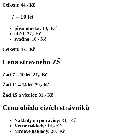
Celkem: 44,- Kč
7 – 10 let
přesnídávka:
10,- Kč
oběd:
27,- Kč
svačina
: 10,- Kč
Celkem: 47,- Kč
Cena stravného ZŠ
Žáci 7 – 10 let
:
27,- Kč
Žáci 11 – 14 let
:
29,- Kč
Žáci 15 a více let: 31,- Kč
Cena oběda cizích strávníků
Náklady na potraviny:
31,- Kč
Věcné náklady:
14,- Kč
Mzdové náklady: 20
,- Kč