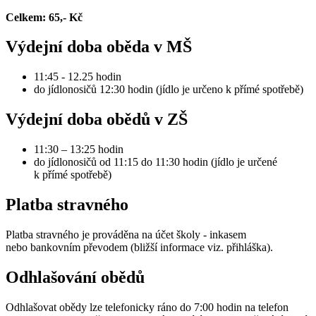
Celkem: 65,- Kč
Výdejní doba oběda v MŠ
11:45 - 12.25 hodin
do jídlonosičů 12:30 hodin (jídlo je určeno k přímé spotřebě)
Výdejní doba obědů v ZŠ
11:30 – 13:25 hodin
do jídlonosičů od 11:15 do 11:30 hodin (jídlo je určené
k přímé spotřebě)
Platba stravného
Platba stravného je prováděna na účet školy - inkasem
nebo bankovním převodem (bližší informace viz. přihláška).
Odhlašování obědů
Odhlašovat obědy lze telefonicky ráno do 7:00 hodin na telefon