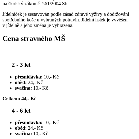
na školský zákon č. 561/2004 Sb.
Jídelníček je sestavován podle zásad zdravé výživy a dodržování
spotřebního koše u vybraných potravin. Jídelní lístek je vyvěšen
v jídelně a jeho změna je vyhrazena.
Cena stravného MŠ
2 - 3 let
přesnídávka:
10,- Kč
oběd:
24,- Kč
svačina:
10,- Kč
Celkem: 44,- Kč
4 - 6 let
přesnídávka:
10,- Kč
oběd:
24,- Kč
svačina:
10,- Kč