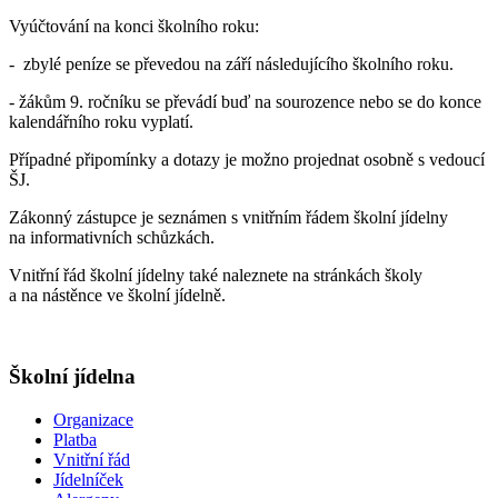
Vyúčtování na konci školního roku:
- zbylé peníze se převedou na září následujícího školního roku.
- žákům 9. ročníku se převádí buď na sourozence nebo se do konce
kalendářního roku vyplatí.
Případné připomínky a dotazy je možno projednat osobně s vedoucí
ŠJ.
Zákonný zástupce je seznámen s vnitřním řádem školní jídelny
na informativních schůzkách.
Vnitřní řád školní jídelny také naleznete na stránkách školy
a na nástěnce ve školní jídelně.
Školní jídelna
Organizace
Platba
Vnitřní řád
Jídelníček