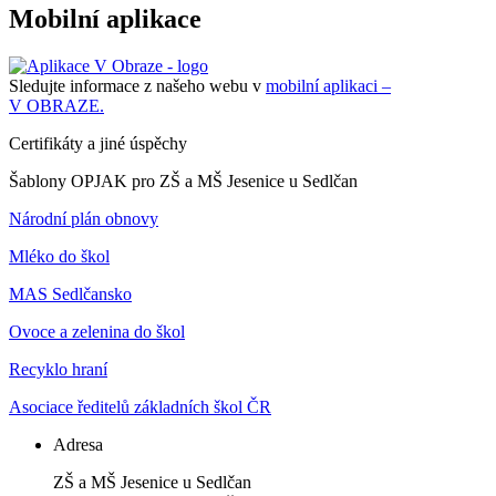
Mobilní aplikace
Sledujte informace z našeho webu v
mobilní aplikaci –
V OBRAZE.
Certifikáty a jiné úspěchy
Šablony OPJAK pro ZŠ a MŠ Jesenice u Sedlčan
Národní plán obnovy
Mléko do škol
MAS Sedlčansko
Ovoce a zelenina do škol
Recyklo hraní
Asociace ředitelů základních škol ČR
Adresa
ZŠ a MŠ Jesenice u Sedlčan