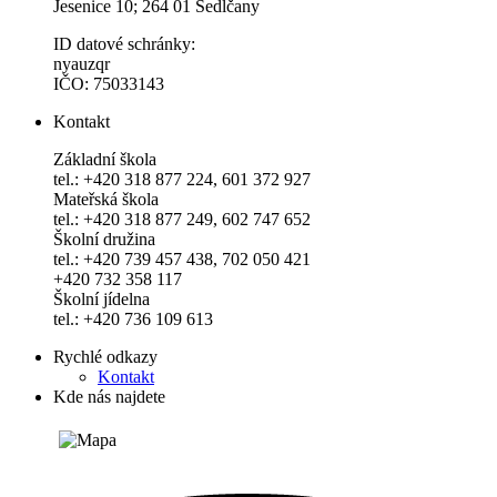
Jesenice 10; 264 01 Sedlčany
ID datové schránky:
nyauzqr
IČO: 75033143
Kontakt
Základní škola
tel.: +420 318 877 224, 601 372 927
Mateřská škola
tel.: +420 318 877 249, 602 747 652
Školní družina
tel.: +420 739 457 438, 702 050 421
+420 732 358 117
Školní jídelna
tel.: +420 736 109 613
Rychlé odkazy
Kontakt
Kde nás najdete