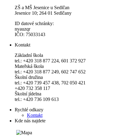
ZŠ a MŠ Jesenice u Sedlčan
Jesenice 10; 264 01 Sedlčany
ID datové schránky:
nyauzqr
IČO: 75033143
Kontakt
Základní škola
tel.: +420 318 877 224, 601 372 927
Mateřská škola
tel.: +420 318 877 249, 602 747 652
Školní družina
tel.: +420 739 457 438, 702 050 421
+420 732 358 117
Školní jídelna
tel.: +420 736 109 613
Rychlé odkazy
Kontakt
Kde nás najdete