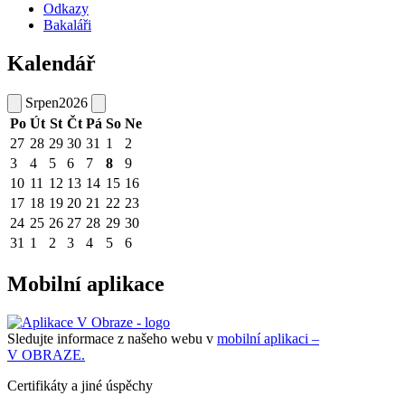
Odkazy
Bakaláři
Kalendář
Srpen
2026
Po
Út
St
Čt
Pá
So
Ne
27
28
29
30
31
1
2
3
4
5
6
7
8
9
10
11
12
13
14
15
16
17
18
19
20
21
22
23
24
25
26
27
28
29
30
31
1
2
3
4
5
6
Mobilní aplikace
Sledujte informace z našeho webu v
mobilní aplikaci –
V OBRAZE.
Certifikáty a jiné úspěchy