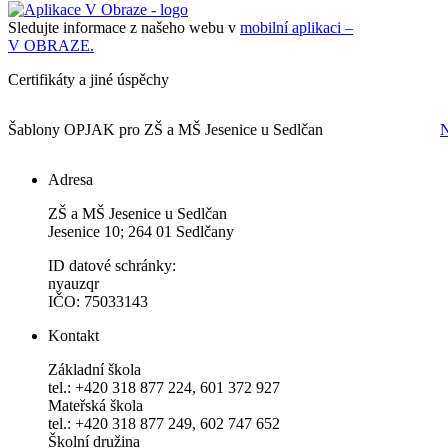
Sledujte informace z našeho webu v
mobilní aplikaci –
V OBRAZE.
Certifikáty a jiné úspěchy
Šablony OPJAK pro ZŠ a MŠ Jesenice u Sedlčan
N
Adresa
ZŠ a MŠ Jesenice u Sedlčan
Jesenice 10; 264 01 Sedlčany
ID datové schránky:
nyauzqr
IČO: 75033143
Kontakt
Základní škola
tel.: +420 318 877 224, 601 372 927
Mateřská škola
tel.: +420 318 877 249, 602 747 652
Školní družina