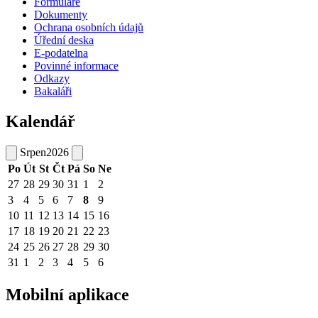
Formuláře
Dokumenty
Ochrana osobních údajů
Úřední deska
E-podatelna
Povinné informace
Odkazy
Bakaláři
Kalendář
Srpen
2026
Po
Út
St
Čt
Pá
So
Ne
27
28
29
30
31
1
2
3
4
5
6
7
8
9
10
11
12
13
14
15
16
17
18
19
20
21
22
23
24
25
26
27
28
29
30
31
1
2
3
4
5
6
Mobilní aplikace