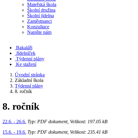
Mateřská škola
Školní družina
Školní jídelna
Zaměstnanci
Konzultace
Napište nám
Bakaláři
Jídelníček
Týdenní plány
Ke stažení
Úvodní stránka
Základní škola
Týdenní plány
8. ročník
8. ročník
22.6. - 26.6.
Typ: PDF dokument, Velikost: 197.05 kB
15.6. - 19.6.
Typ: PDF dokument, Velikost: 235.41 kB